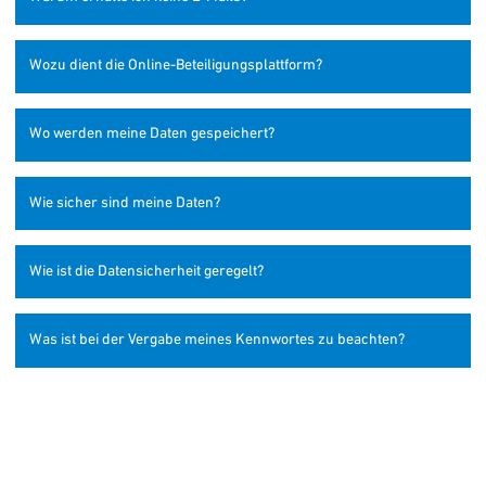
Wozu dient die Online-Beteiligungsplattform?
Wo werden meine Daten gespeichert?
Wie sicher sind meine Daten?
Wie ist die Datensicherheit geregelt?
Was ist bei der Vergabe meines Kennwortes zu beachten?